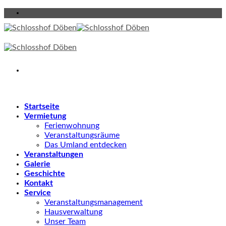
Skip
to
content
Startseite
Vermietung
Ferienwohnung
Veranstaltungsräume
Das Umland entdecken
Veranstaltungen
Galerie
Geschichte
Kontakt
Service
Veranstaltungsmanagement
Hausverwaltung
Unser Team