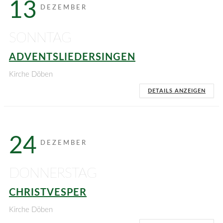
13
DEZEMBER
SONNTAG
ADVENTSLIEDERSINGEN
Kirche Döben
DETAILS ANZEIGEN
24
DEZEMBER
DONNERSTAG
CHRISTVESPER
Kirche Döben