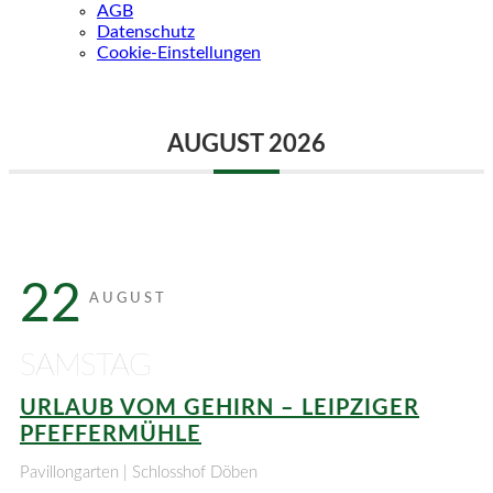
AGB
Datenschutz
Cookie-Einstellungen
AUGUST 2026
22
AUGUST
SAMSTAG
URLAUB VOM GEHIRN – LEIPZIGER
PFEFFERMÜHLE
Pavillongarten | Schlosshof Döben