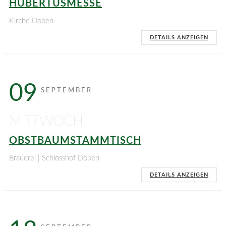
HUBERTUSMESSE
Kirche Döben
DETAILS ANZEIGEN
09
SEPTEMBER
MITTWOCH
OBSTBAUMSTAMMTISCH
Brauerei | Schlosshof Döben
DETAILS ANZEIGEN