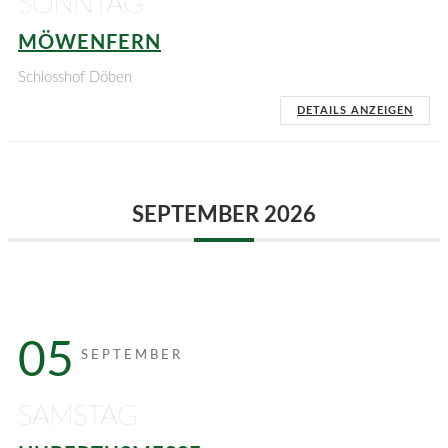
SONNTAG
MÖWENFERN
Schlosshof Döben
DETAILS ANZEIGEN
SEPTEMBER 2026
05
SEPTEMBER
SAMSTAG