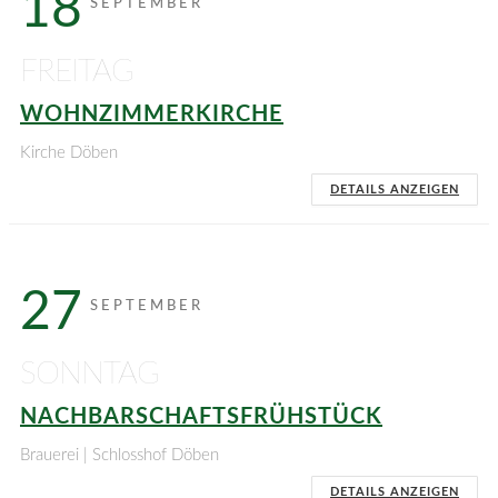
18
SEPTEMBER
FREITAG
WOHNZIMMERKIRCHE
Kirche Döben
DETAILS ANZEIGEN
27
SEPTEMBER
SONNTAG
NACHBARSCHAFTSFRÜHSTÜCK
Brauerei | Schlosshof Döben
DETAILS ANZEIGEN