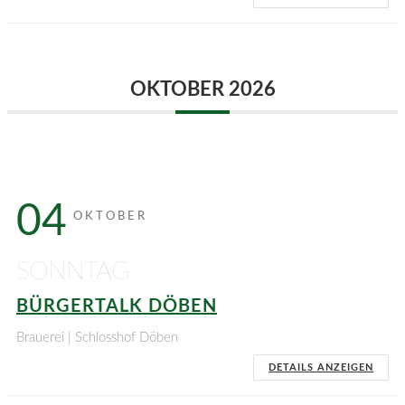
OKTOBER 2026
04
OKTOBER
SONNTAG
BÜRGERTALK DÖBEN
Brauerei | Schlosshof Döben
DETAILS ANZEIGEN