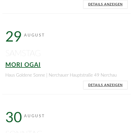
DETAILS ANZEIGEN
29
AUGUST
SAMSTAG
MORI OGAI
Haus Goldene Sonne | Nerchauer Hauptstraße 49 Nerchau
DETAILS ANZEIGEN
30
AUGUST