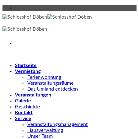
Skip
to
content
Startseite
Vermietung
Ferienwohnung
Veranstaltungsräume
Das Umland entdecken
Veranstaltungen
Galerie
Geschichte
Kontakt
Service
Veranstaltungsmanagement
Hausverwaltung
Unser Team