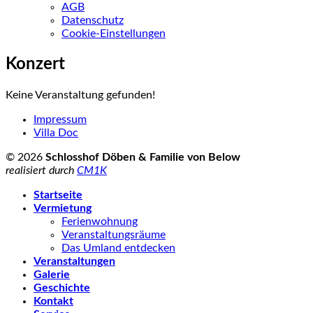
AGB
Datenschutz
Cookie-Einstellungen
Konzert
Keine Veranstaltung gefunden!
Impressum
Villa Doc
© 2026
Schlosshof Döben & Familie von Below
realisiert durch
CM1K
Startseite
Vermietung
Ferienwohnung
Veranstaltungsräume
Das Umland entdecken
Veranstaltungen
Galerie
Geschichte
Kontakt