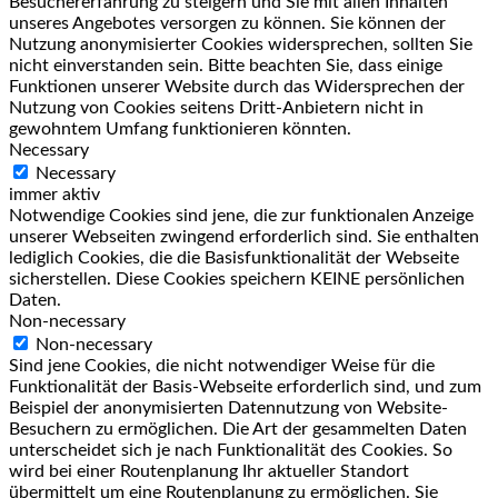
Besuchererfahrung zu steigern und Sie mit allen Inhalten
unseres Angebotes versorgen zu können. Sie können der
Nutzung anonymisierter Cookies widersprechen, sollten Sie
nicht einverstanden sein. Bitte beachten Sie, dass einige
Funktionen unserer Website durch das Widersprechen der
Nutzung von Cookies seitens Dritt-Anbietern nicht in
gewohntem Umfang funktionieren könnten.
Necessary
Necessary
immer aktiv
Notwendige Cookies sind jene, die zur funktionalen Anzeige
unserer Webseiten zwingend erforderlich sind. Sie enthalten
lediglich Cookies, die die Basisfunktionalität der Webseite
sicherstellen. Diese Cookies speichern KEINE persönlichen
Daten.
Non-necessary
Non-necessary
Sind jene Cookies, die nicht notwendiger Weise für die
Funktionalität der Basis-Webseite erforderlich sind, und zum
Beispiel der anonymisierten Datennutzung von Website-
Besuchern zu ermöglichen. Die Art der gesammelten Daten
unterscheidet sich je nach Funktionalität des Cookies. So
wird bei einer Routenplanung Ihr aktueller Standort
übermittelt um eine Routenplanung zu ermöglichen. Sie