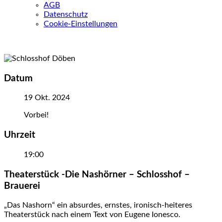
AGB
Datenschutz
Cookie-Einstellungen
Datum
19 Okt. 2024
Vorbei!
Uhrzeit
19:00
Theaterstück -Die Nashörner – Schlosshof –
Brauerei
„Das Nashorn“ ein absurdes, ernstes, ironisch-heiteres
Theaterstück nach einem Text von Eugene Ionesco.