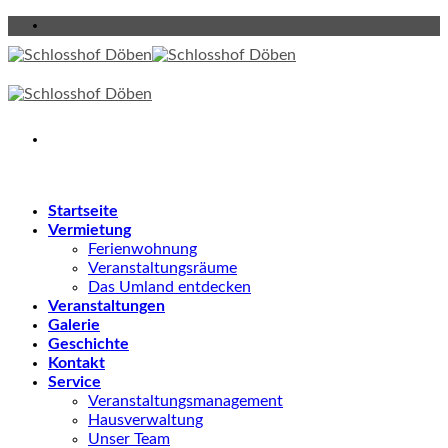
Skip
to
content
Startseite
Vermietung
Ferienwohnung
Veranstaltungsräume
Das Umland entdecken
Veranstaltungen
Galerie
Geschichte
Kontakt
Service
Veranstaltungsmanagement
Hausverwaltung
Unser Team