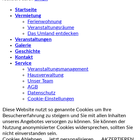
Startseite
Vermietung
Ferienwohnung
Veranstaltungsräume
Das Umland entdecken
Veranstaltungen
Galerie
Geschichte
Kontakt
Service
Veranstaltungsmanagement
Hausverwaltung
Unser Team
AGB
Datenschutz
Cookie-Einstellungen
Diese Website nutzt so genannte Cookies um Ihre
Besuchererfahrung zu steigern und Sie mit allen Inhalten
unseres Angebotes versorgen zu können. Sie können der
Nutzung anonymisierter Cookies widersprechen, sollten Sie
nicht einverstanden sein.
Cookies Ablehnen
jetzt personalisieren
AKZEPTIEREN