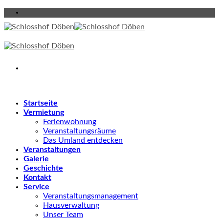
Skip
to
content
Startseite
Vermietung
Ferienwohnung
Veranstaltungsräume
Das Umland entdecken
Veranstaltungen
Galerie
Geschichte
Kontakt
Service
Veranstaltungsmanagement
Hausverwaltung
Unser Team