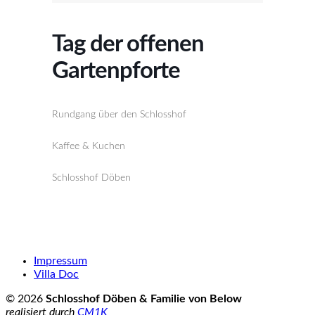
Tag der offenen
Gartenpforte
Rundgang über den Schlosshof
Kaffee & Kuchen
Schlosshof Döben
Impressum
Villa Doc
© 2026
Schlosshof Döben & Familie von Below
realisiert durch
CM1K