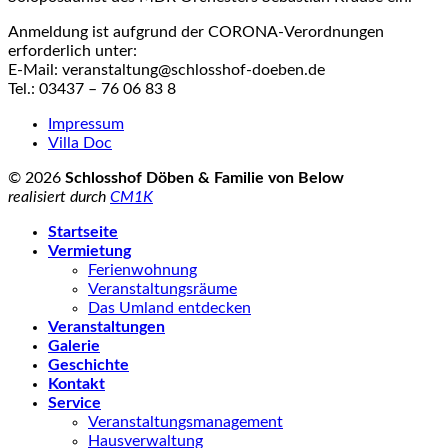
Anmeldung ist aufgrund der CORONA-Verordnungen
erforderlich unter:
E-Mail: veranstaltung@schlosshof-doeben.de
Tel.: 03437 – 76 06 83 8
Impressum
Villa Doc
© 2026
Schlosshof Döben & Familie von Below
realisiert durch
CM1K
Startseite
Vermietung
Ferienwohnung
Veranstaltungsräume
Das Umland entdecken
Veranstaltungen
Galerie
Geschichte
Kontakt
Service
Veranstaltungsmanagement
Hausverwaltung