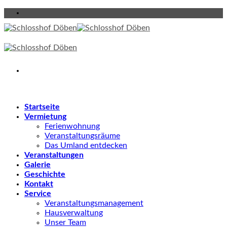
Skip
to
content
Startseite
Vermietung
Ferienwohnung
Veranstaltungsräume
Das Umland entdecken
Veranstaltungen
Galerie
Geschichte
Kontakt
Service
Veranstaltungsmanagement
Hausverwaltung
Unser Team