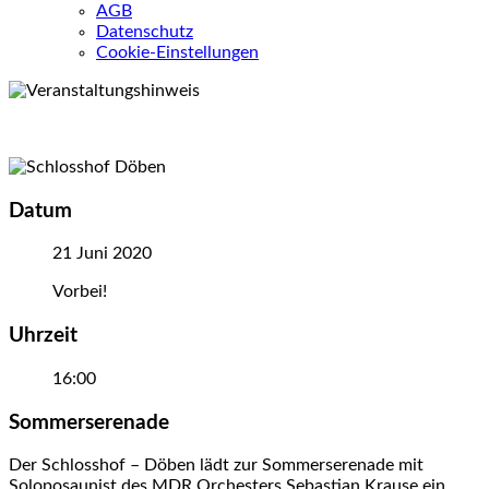
AGB
Datenschutz
Cookie-Einstellungen
Datum
21 Juni 2020
Vorbei!
Uhrzeit
16:00
Sommerserenade
Der Schlosshof – Döben lädt zur Sommerserenade mit
Soloposaunist des MDR Orchesters Sebastian Krause ein.