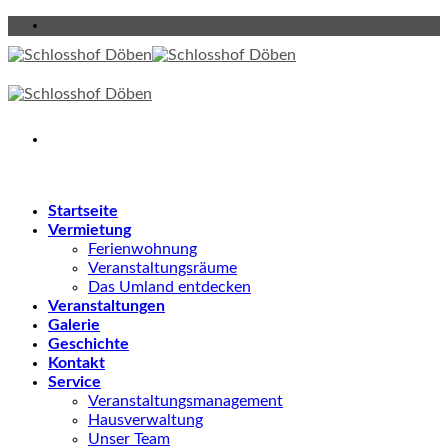
Skip
to
content
Startseite
Vermietung
Ferienwohnung
Veranstaltungsräume
Das Umland entdecken
Veranstaltungen
Galerie
Geschichte
Kontakt
Service
Veranstaltungsmanagement
Hausverwaltung
Unser Team