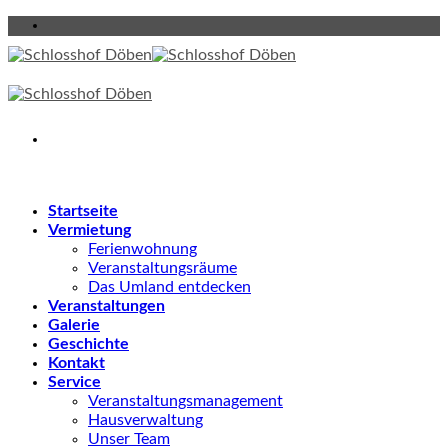
Skip
to
content
Startseite
Vermietung
Ferienwohnung
Veranstaltungsräume
Das Umland entdecken
Veranstaltungen
Galerie
Geschichte
Kontakt
Service
Veranstaltungsmanagement
Hausverwaltung
Unser Team