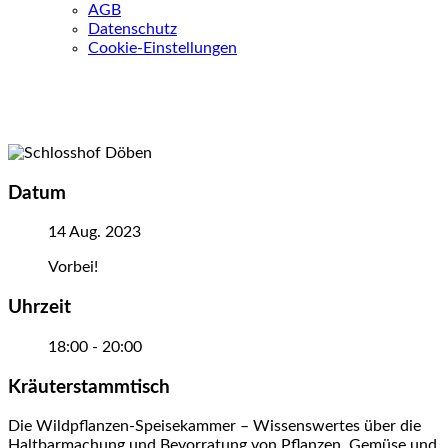
AGB
Datenschutz
Cookie-Einstellungen
Datum
14 Aug. 2023
Vorbei!
Uhrzeit
18:00 - 20:00
Kräuterstammtisch
Die Wildpflanzen-Speisekammer – Wissenswertes über die
Haltbarmachung und Bevorratung von Pflanzen, Gemüse und