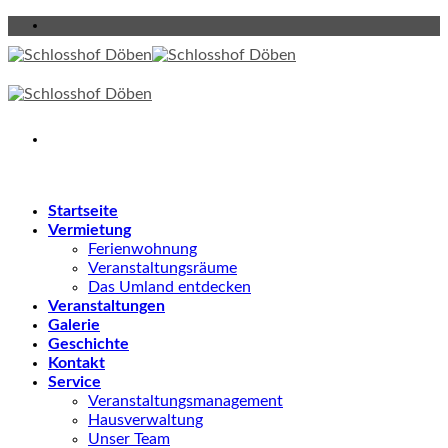
Skip
to
content
Startseite
Vermietung
Ferienwohnung
Veranstaltungsräume
Das Umland entdecken
Veranstaltungen
Galerie
Geschichte
Kontakt
Service
Veranstaltungsmanagement
Hausverwaltung
Unser Team