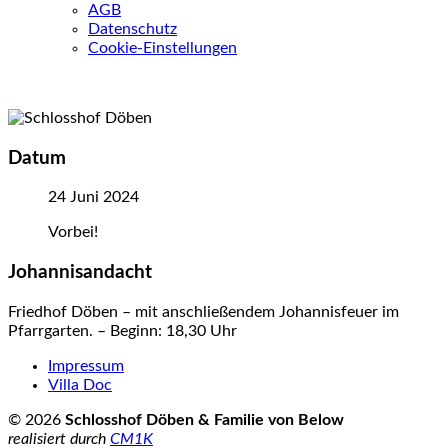
AGB
Datenschutz
Cookie-Einstellungen
Datum
24 Juni 2024
Vorbei!
Johannisandacht
Friedhof Döben – mit anschließendem Johannisfeuer im
Pfarrgarten. – Beginn: 18,30 Uhr
Impressum
Villa Doc
© 2026
Schlosshof Döben & Familie von Below
realisiert durch
CM1K